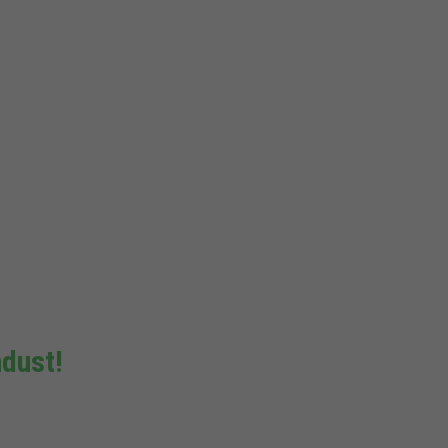
dust!