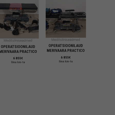
Meditsiiniseadmed
Meditsiiniseadmed
OPERATSIOONILAUD
OPERATSIOONILAUD
MERIVAARA PRACTICO
MERIVAARA PRACTICO
6 855
€
6 855
€
Ilma km-ta
Ilma km-ta