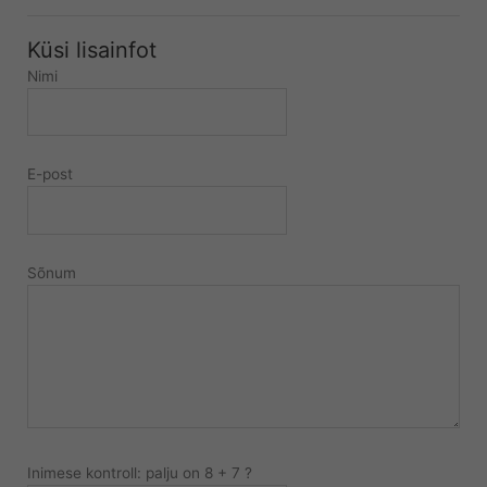
Küsi lisainfot
Nimi
E-post
Sõnum
Inimese kontroll: palju on 8 + 7 ?