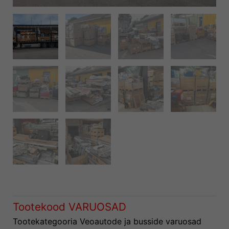
Tootekood
VARUOSAD
Tootekategooria
Veoautode ja busside varuosad