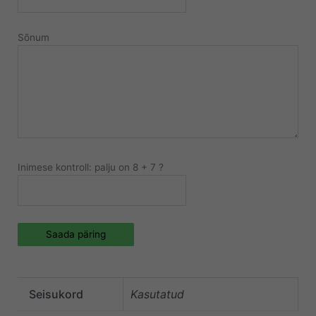
Sõnum
Inimese kontroll: palju on 8 + 7 ?
Saada päring
Seisukord
Kasutatud