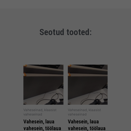
Seotud tooted:
Vaheseinad, klaasist
Vaheseinad, klaasist
vaheseinad
vaheseinad
Vahesein, laua
Vahesein, laua
vahesein, töölaua
vahesein, töölaua