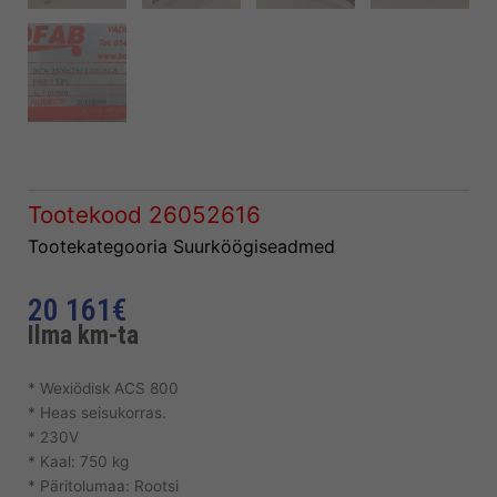
Tootekood
26052616
Tootekategooria
Suurköögiseadmed
20 161
€
Ilma km-ta
* Wexiödisk ACS 800
* Heas seisukorras.
* 230V
* Kaal: 750 kg
* Päritolumaa: Rootsi