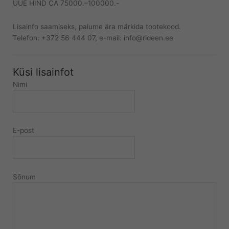
UUE HIND CA 75000.–100000.-
Lisainfo saamiseks, palume ära märkida tootekood.
Telefon: +372 56 444 07, e-mail: info@rideen.ee
Küsi lisainfot
Nimi
E-post
Sõnum