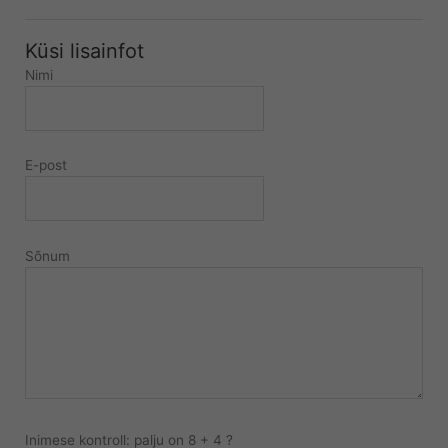
Küsi lisainfot
Nimi
E-post
Sõnum
Inimese kontroll: palju on 8 + 4 ?