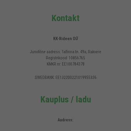
Kontakt
KK-Rideen OÜ
Juriidiline aadress: Tallinna tn. 49a, Rakvere
Registrikood: 10856765
KMKR nr: EE100784378
SWEDBANK: EE132200221019955336
Kauplus / ladu
Aadress: