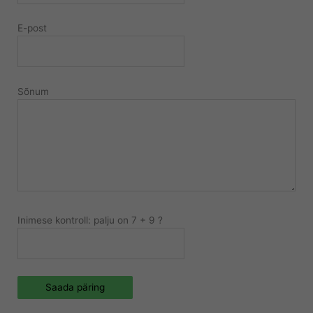
E-post
Sõnum
Inimese kontroll: palju on 7 + 9 ?
Saada päring