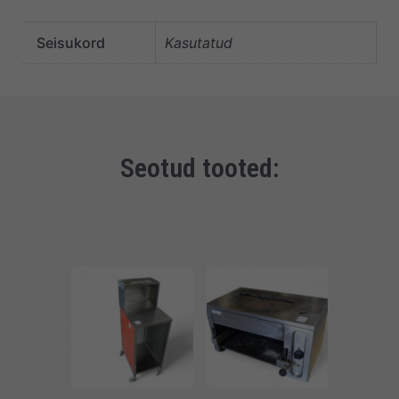
Seisukord
Kasutatud
Seotud tooted: