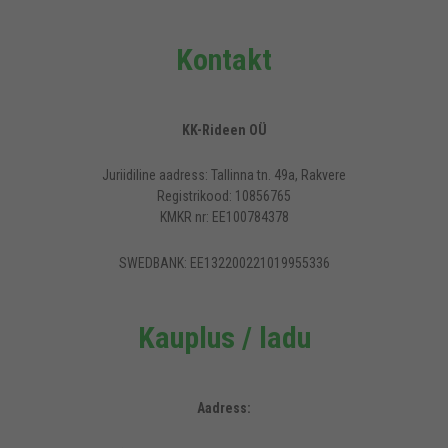
Kontakt
KK-Rideen OÜ
Juriidiline aadress: Tallinna tn. 49a, Rakvere
Registrikood: 10856765
KMKR nr: EE100784378
SWEDBANK: EE132200221019955336
Kauplus / ladu
Aadress: