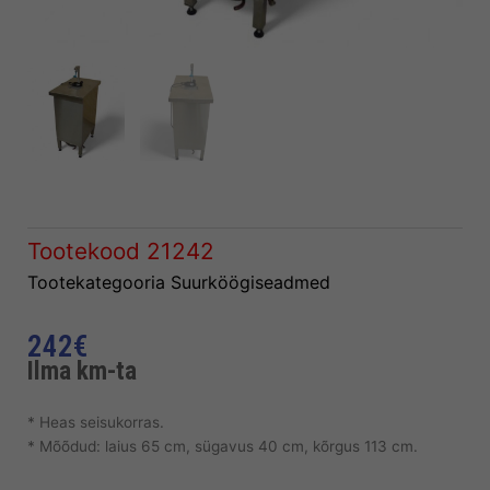
Tootekood
21242
Tootekategooria
Suurköögiseadmed
242
€
Ilma km-ta
* Heas seisukorras.
* Mõõdud: laius 65 cm, sügavus 40 cm, kõrgus 113 cm.