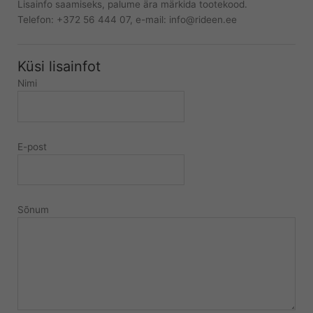
Lisainfo saamiseks, palume ära märkida tootekood.
Telefon: +372 56 444 07, e-mail: info@rideen.ee
Küsi lisainfot
Nimi
E-post
Sõnum