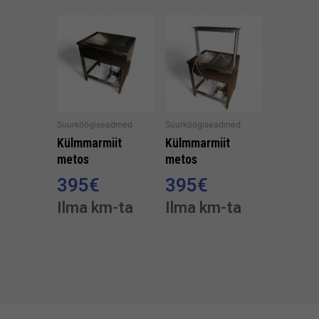
Suurköögiseadmed
Suurköögiseadmed
Külmmarmiit
Külmmarmiit
metos
metos
395
€
395
€
Ilma km-ta
Ilma km-ta