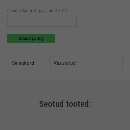
Inimese kontroll: palju on 2 + 7 ?
Saada päring
Seisukord
Kasutatud
Seotud tooted: