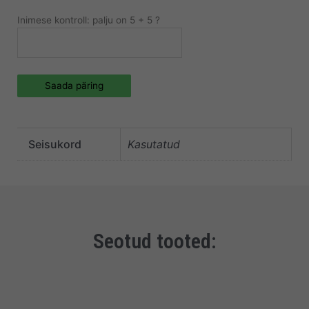
Inimese kontroll: palju on 5 + 5 ?
Saada päring
Seisukord
Kasutatud
Seotud tooted: