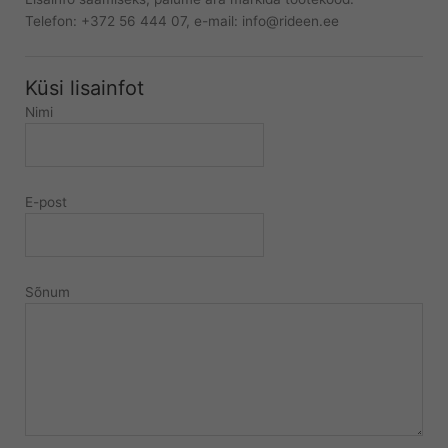
Telefon: +372 56 444 07, e-mail: info@rideen.ee
Küsi lisainfot
Nimi
E-post
Sõnum