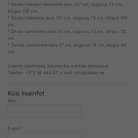
* Diivan heledam helesinine laius 137 cm, sügavus 73 cm,
kõrgus 136 cm.
* Diivan helesinine laius 137 cm, sügavus 73 cm, kõrgus 136
cm.
* Diivan tumesinine laius 76 cm, sügavus 73 cm, kõrgus 115
cm.
* Tumba tumesinine laius 77 cm, sügavus 74 cm, kõrgus 48
cm.
Lisainfo saamiseks, palume ära märkida tootekood.
Telefon: +372 56 444 07, e-mail: info@rideen.ee
Küsi lisainfot
Nimi
E-post