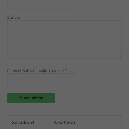
Sõnum
Inimese kontroll: palju on 8 + 6 ?
Saada päring
Seisukord
Kasutatud