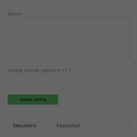
Sõnum
Inimese kontroll: palju on 6 + 7 ?
Saada päring
Seisukord
Kasutatud