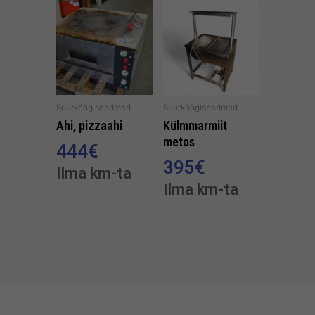
Suurköögiseadmed
Suurköögiseadmed
Ahi, pizzaahi
Külmmarmiit
metos
444
€
395
€
Ilma km-ta
Ilma km-ta