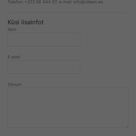
Telefon: +372 56 444 07, e-mail: info@rideen.ee
Küsi lisainfot
Nimi
E-post
Sõnum