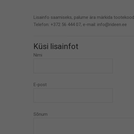
Lisainfo saamiseks, palume ära märkida tootekood
Telefon: +372 56 444 07, e-mail: info@rideen.ee
Küsi lisainfot
Nimi
E-post
Sõnum