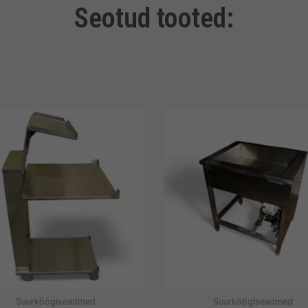
Seotud tooted:
Suurköögiseadmed
Suurköögiseadmed