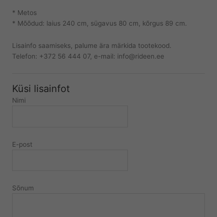
* Metos
* Mõõdud: laius 240 cm, sügavus 80 cm, kõrgus 89 cm.
Lisainfo saamiseks, palume ära märkida tootekood.
Telefon: +372 56 444 07, e-mail: info@rideen.ee
Küsi lisainfot
Nimi
E-post
Sõnum