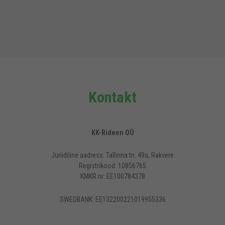
Kontakt
KK-Rideen OÜ
Juriidiline aadress: Tallinna tn. 49a, Rakvere
Registrikood: 10856765
KMKR nr: EE100784378
SWEDBANK: EE132200221019955336