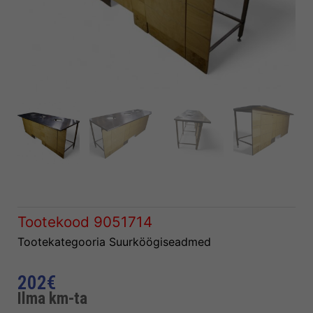
Tootekood
9051714
Tootekategooria
Suurköögiseadmed
202
€
Ilma km-ta