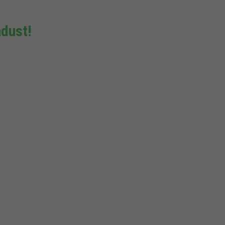
dust!