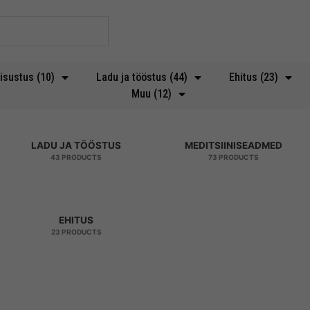
isustus (10)
Ladu ja tööstus (44)
Ehitus (23)
Muu (12)
LADU JA TÖÖSTUS
MEDITSIINISEADMED
43 PRODUCTS
73 PRODUCTS
EHITUS
23 PRODUCTS