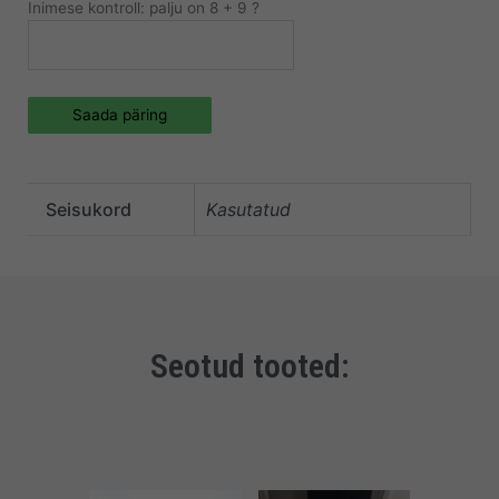
Inimese kontroll: palju on 8 + 9 ?
Saada päring
Seisukord
Kasutatud
Seotud tooted: