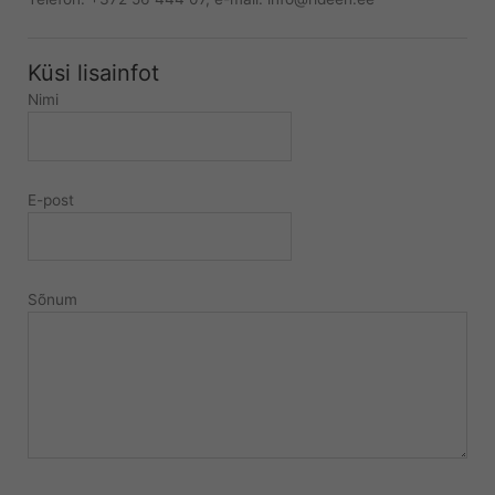
Küsi lisainfot
Nimi
E-post
Sõnum