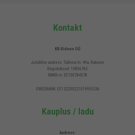
Kontakt
KK-Rideen OÜ
Juriidiline aadress: Tallinna tn. 49a, Rakvere
Registrikood: 10856765
KMKR nr: EE100784378
SWEDBANK: EE132200221019955336
Kauplus / ladu
Aadress: