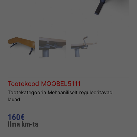
Tootekood
MOOBEL5111
Tootekategooria
Mehaaniliselt reguleeritavad
lauad
160
€
Ilma km-ta