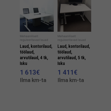
Mehaaniliselt
Mehaaniliselt
reguleeritavad lauad
reguleeritavad lauad
Laud, kontorilaud,
Laud, kontorilaud,
töölaud,
töölaud,
arvutilaud, 4 tk,
arvutilaud, 5 tk,
Isku
Isku
1 613
€
1 411
€
Ilma km-ta
Ilma km-ta