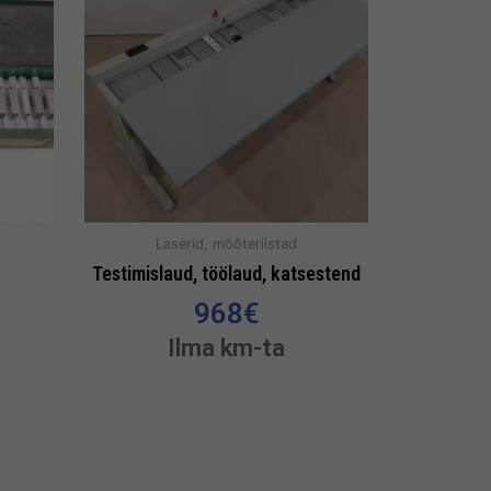
Laserid, mõõteriistad
Testimislaud, töölaud, katsestend
968
€
Ilma km-ta