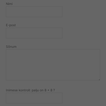
Nimi
E-post
Sõnum
Inimese kontroll: palju on 8 + 8 ?