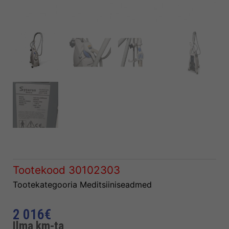
Tootekood
30102303
Tootekategooria
Meditsiiniseadmed
2 016
€
Ilma km-ta