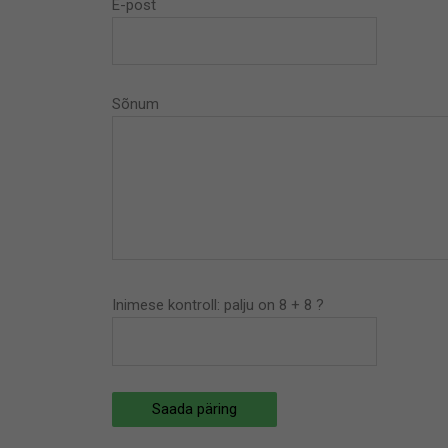
E-post
Sõnum
Inimese kontroll: palju on 8 + 8 ?
Saada päring