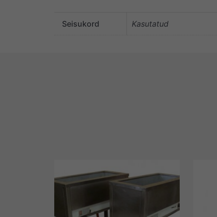
Seisukord
Kasutatud