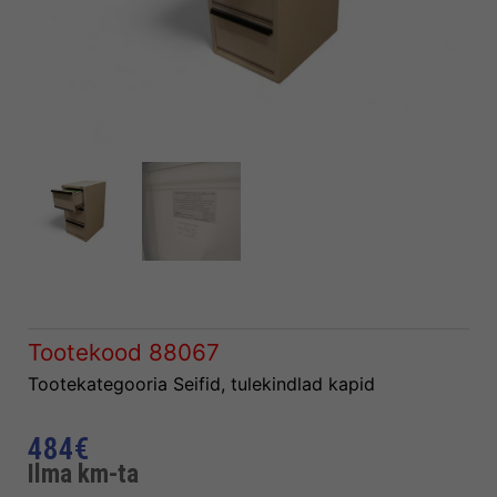
Tootekood
88067
Tootekategooria
Seifid, tulekindlad kapid
484
€
Ilma km-ta