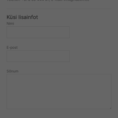
Küsi lisainfot
Nimi
E-post
Sõnum