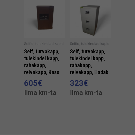
Seifid, tulekindlad kapid
Seifid, tulekindlad kapid
Seif, turvakapp,
Seif, turvakapp,
tulekindel kapp,
tulekindel kapp,
rahakapp,
rahakapp,
relvakapp, Kaso
relvakapp, Hadak
605
€
323
€
Ilma km-ta
Ilma km-ta