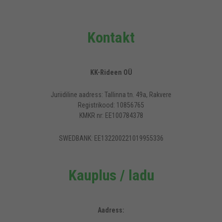
Kontakt
KK-Rideen OÜ
Juriidiline aadress: Tallinna tn. 49a, Rakvere
Registrikood: 10856765
KMKR nr: EE100784378
SWEDBANK: EE132200221019955336
Kauplus / ladu
Aadress: