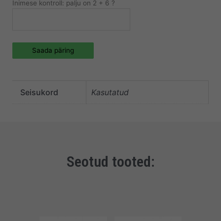
Inimese kontroll: palju on 2 + 6 ?
Saada päring
Seisukord
Kasutatud
Seotud tooted: