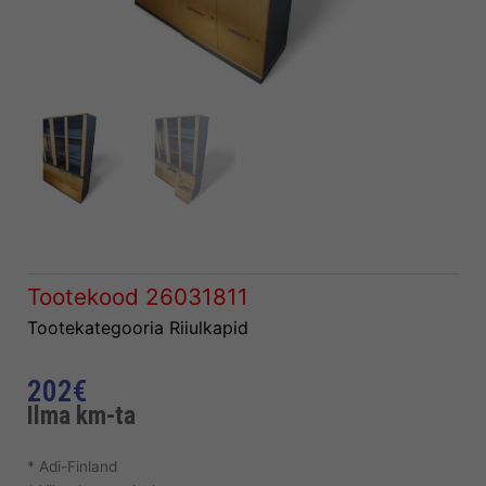
Tootekood
26031811
Tootekategooria
Riiulkapid
202
€
Ilma km-ta
* Adi-Finland