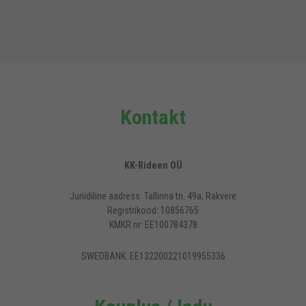
Kontakt
KK-Rideen OÜ
Juriidiline aadress: Tallinna tn. 49a, Rakvere
Registrikood: 10856765
KMKR nr: EE100784378
SWEDBANK: EE132200221019955336