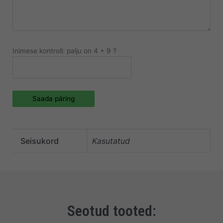
Inimese kontroll: palju on 4 + 9 ?
Saada päring
Seisukord
Kasutatud
Seotud tooted: