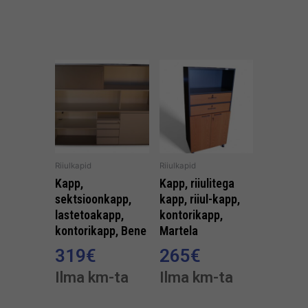
Riiulkapid
Riiulkapid
Kapp,
Kapp, riiulitega
sektsioonkapp,
kapp, riiul-kapp,
lastetoakapp,
kontorikapp,
kontorikapp, Bene
Martela
319
€
265
€
Ilma km-ta
Ilma km-ta