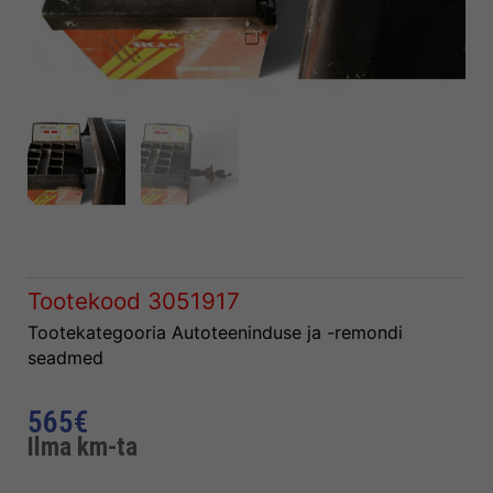
Tootekood
3051917
Tootekategooria
Autoteeninduse ja -remondi
seadmed
565
€
Ilma km-ta