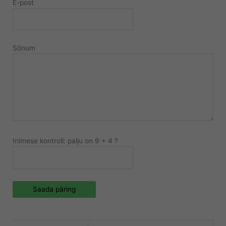
E-post
Sõnum
Inimese kontroll: palju on 9 + 4 ?
Saada päring