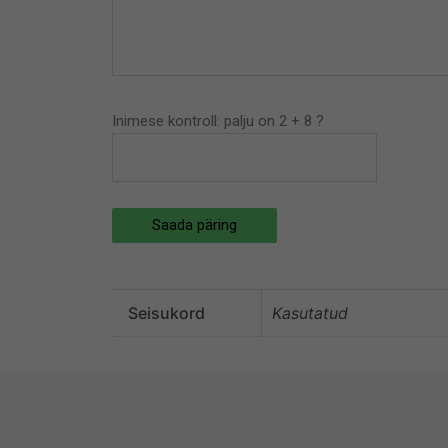
Inimese kontroll: palju on 2 + 8 ?
Saada päring
Seisukord
Kasutatud