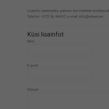
Lisainfo saamiseks, palume ära märkida tootekood
Telefon: +372 56 444 07, e-mail: info@rideen.ee
Küsi lisainfot
Nimi
E-post
Sõnum