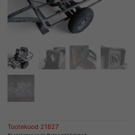
Tootekood
21827