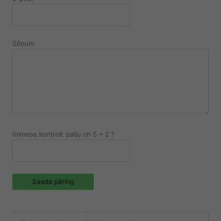
Sõnum
Inimese kontroll: palju on 5 + 2 ?
Saada päring