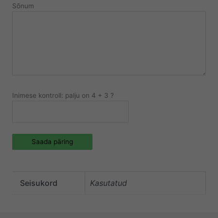
Sõnum
Inimese kontroll: palju on 4 + 3 ?
Saada päring
Seisukord
Kasutatud