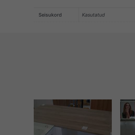
Seisukord
Kasutatud