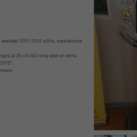
aastatel 2011-2014 sõitis, meeskonna
gus ja 25 cm lai) ning seal on tema
2012″.
amees.
.