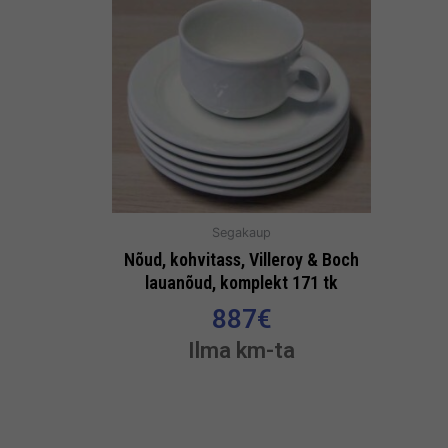
Segakaup
Nõud, kohvitass, Villeroy & Boch
lauanõud, komplekt 171 tk
887
€
Ilma km-ta