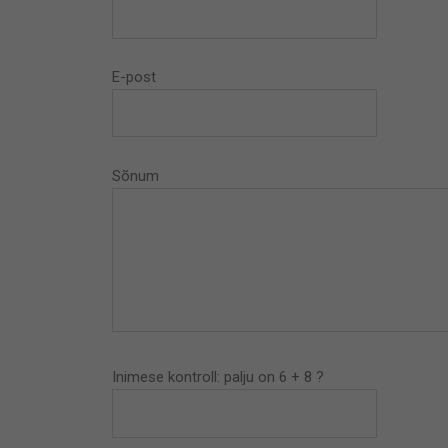
E-post
Sõnum
Inimese kontroll: palju on 6 + 8 ?