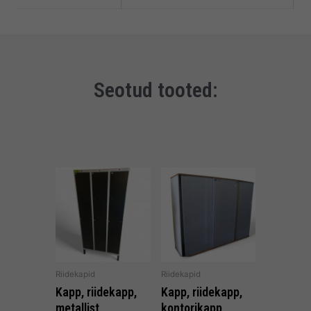
Seotud tooted:
Riidekapid
Riidekapid
Kapp, riidekapp,
Kapp, riidekapp,
metallist
kontorikapp