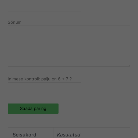
Sõnum
Inimese kontroll: palju on 6 + 7 ?
Saada päring
Seisukord
Kasutatud