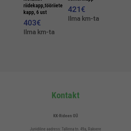
riidekapp,tööriiete
421
€
kapp, 6 ust
Ilma km-ta
403
€
Ilma km-ta
Kontakt
KK-Rideen OÜ
Juriidiline aadress: Tallinna tn. 49a, Rakvere