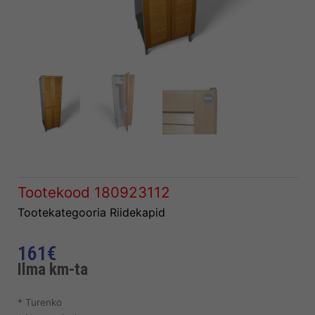
Tootekood
180923112
Tootekategooria
Riidekapid
161
€
Ilma km-ta
* Turenko