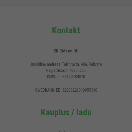
Kontakt
KK-Rideen OÜ
Juriidiline aadress: Tallinna tn. 49a, Rakvere
Registrikood: 10856765
KMKR nr: EE100784378
SWEDBANK: EE132200221019955336
Kauplus / ladu