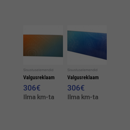
Sisustuselemendid
Sisustuselemendid
Valgusreklaam
Valgusreklaam
306
€
306
€
Ilma km-ta
Ilma km-ta