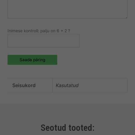
Inimese kontroll: palju on 6 + 2 ?
Saada päring
Seisukord
Kasutatud
Seotud tooted: