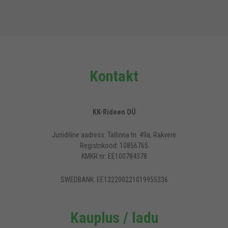
Kontakt
KK-Rideen OÜ
Juriidiline aadress: Tallinna tn. 49a, Rakvere
Registrikood: 10856765
KMKR nr: EE100784378
SWEDBANK: EE132200221019955336
Kauplus / ladu