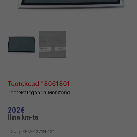
Tootekood
18061801
Tootekategooria
Monitorid
202
€
Ilma km-ta
* Sony PFM-42V1N 42“