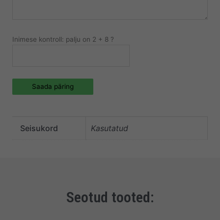
Inimese kontroll: palju on 2 + 8 ?
Saada päring
Seisukord
Kasutatud
Seotud tooted: