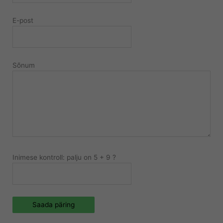
E-post
Sõnum
Inimese kontroll: palju on 5 + 9 ?
Saada päring