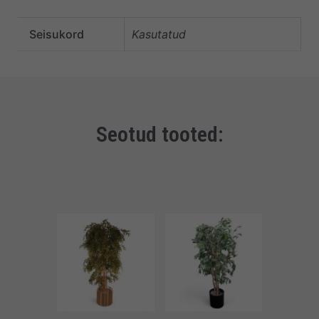
Seisukord
Kasutatud
Seotud tooted: