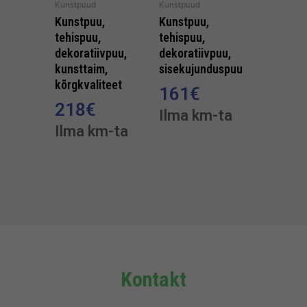
Kunstpuud
Kunstpuud
Kunstpuu,
Kunstpuu,
tehispuu,
tehispuu,
dekoratiivpuu,
dekoratiivpuu,
kunsttaim,
sisekujunduspuu
kõrgkvaliteet
161
€
218
€
Ilma km-ta
Ilma km-ta
Kontakt