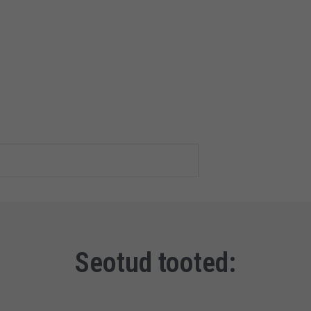
Seotud tooted: