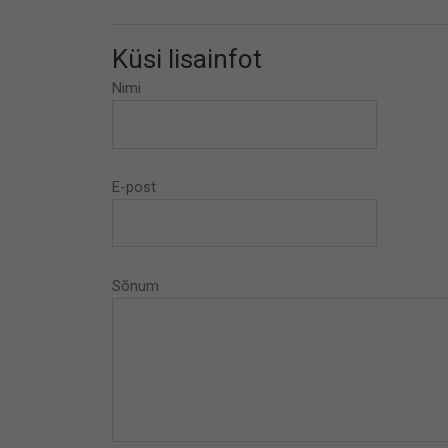
Küsi lisainfot
Nimi
E-post
Sõnum