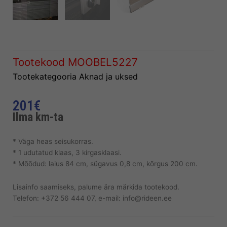
Tootekood
MOOBEL5227
Tootekategooria
Aknad ja uksed
201
€
Ilma km-ta
* Väga heas seisukorras.
* 1 udutatud klaas, 3 kirgasklaasi.
* Mõõdud: laius 84 cm, sügavus 0,8 cm, kõrgus 200 cm.
Lisainfo saamiseks, palume ära märkida tootekood.
Telefon: +372 56 444 07, e-mail: info@rideen.ee