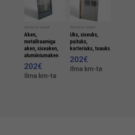
Aknad ja uksed
Aknad ja uksed
Aken,
Uks, siseuks,
metallraamiga
puituks,
aken, siseaken,
korteriuks, toauks
alumiiniumaken
202
€
202
€
Ilma km-ta
Ilma km-ta