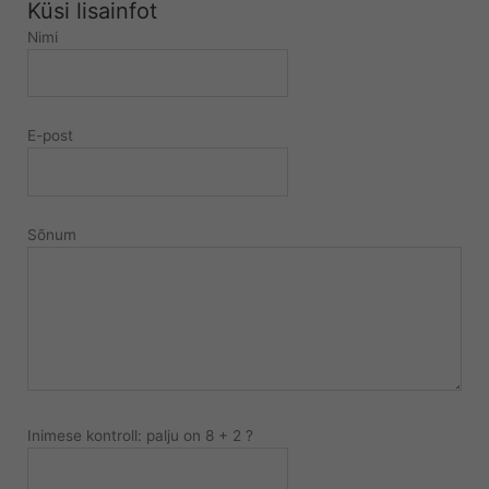
Küsi lisainfot
Nimi
E-post
Sõnum
Inimese kontroll: palju on 8 + 2 ?