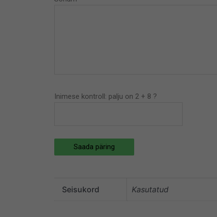
Inimese kontroll: palju on 2 + 8 ?
Saada päring
Seisukord
Kasutatud