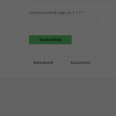
Inimese kontroll: palju on 3 + 2 ?
Saada päring
Seisukord
Kasutatud