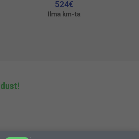
524
€
Ilma km-ta
dust!