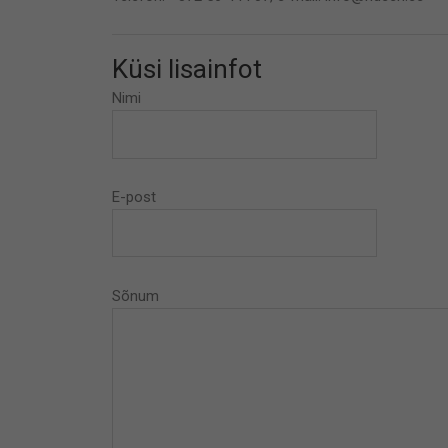
Küsi lisainfot
Nimi
E-post
Sõnum