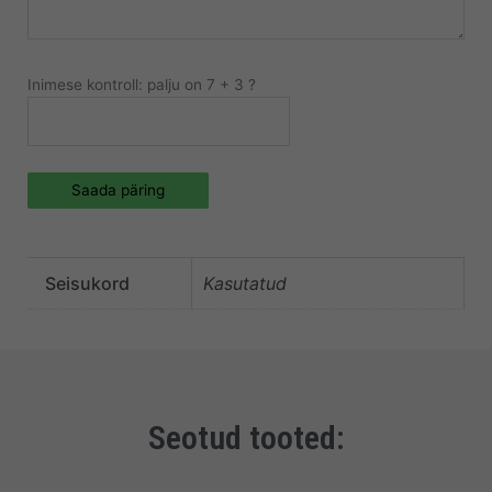
Inimese kontroll: palju on 7 + 3 ?
Saada päring
Seisukord
Kasutatud
Seotud tooted: