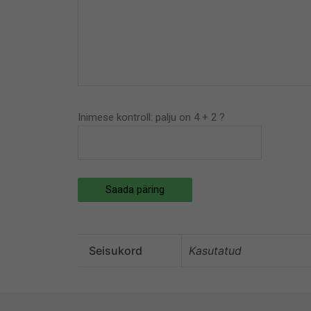
Inimese kontroll: palju on 4 + 2 ?
Saada päring
Seisukord
Kasutatud