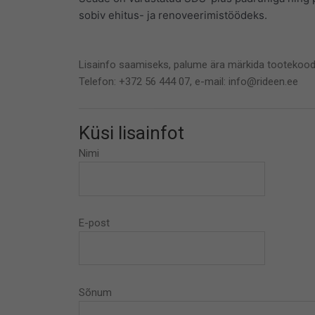
sobiv ehitus- ja renoveerimistöödeks.
Lisainfo saamiseks, palume ära märkida tootekood
Telefon: +372 56 444 07, e-mail: info@rideen.ee
Küsi lisainfot
Nimi
E-post
Sõnum