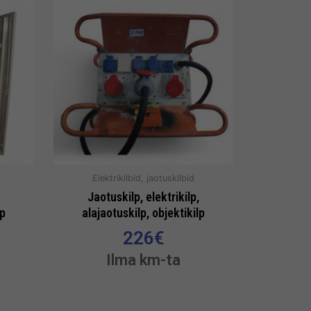
Elektrikilbid, jaotuskilbid
Jaotuskilp, elektrikilp,
lp
alajaotuskilp, objektikilp
226
€
Ilma km-ta