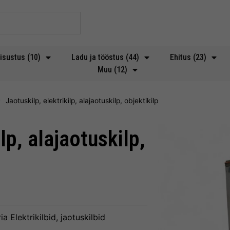
isustus (10)
Ladu ja tööstus (44)
Ehitus (23)
Muu (12)
Jaotuskilp, elektrikilp, alajaotuskilp, objektikilp
lp, alajaotuskilp,
ia
Elektrikilbid, jaotuskilbid