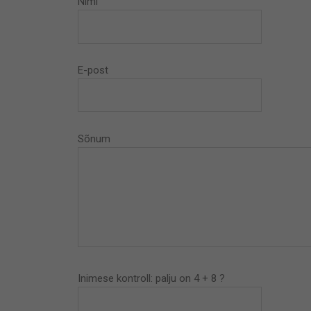
Nimi
E-post
Sõnum
Inimese kontroll: palju on 4 + 8 ?