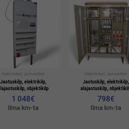
Elektrikilbid, jaotuskilbid
Elektrikilbid, jaotuskilbid
Jaotuskilp, elektrikilp,
Jaotuskilp, elektrikilp,
lajaotuskilp, objektikilp
alajaotuskilp, objektiki
1 048
€
798
€
Ilma km-ta
Ilma km-ta