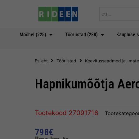
Skip
to
content
Mööbel (225)
Tööriistad (288)
Kaupluse s
Esileht
Tööriistad
Keevitusseadmed ja -mater
Hapnikumõõtja Aer
Tootekood
27091716
Tootekategoor
798
€