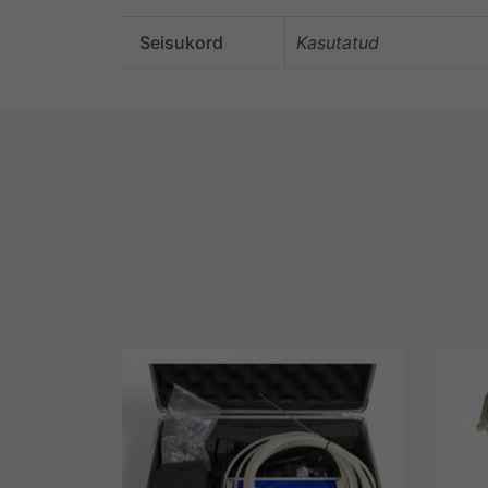
Seisukord
Kasutatud