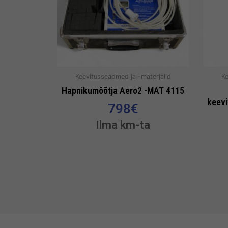
Keevitusseadmed ja -materjalid
Ke
Hapnikumõõtja Aero2 -MAT 4115
keevi
798
€
Ilma km-ta